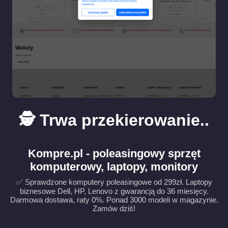
🕵️ Trwa przekierowanie..
Kompre.pl - poleasingowy sprzęt
komputerowy, laptopy, monitory
✅ Sprawdzone komputery poleasingowe od 299zł. Laptopy
biznesowe Dell, HP, Lenovo z gwarancją do 36 miesięcy.
Darmowa dostawa, raty 0%. Ponad 3000 modeli w magazynie.
Zamów dziś!