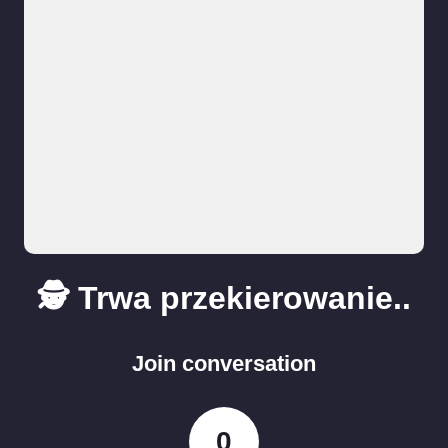
🕵️ Trwa przekierowanie..
Join conversation
0