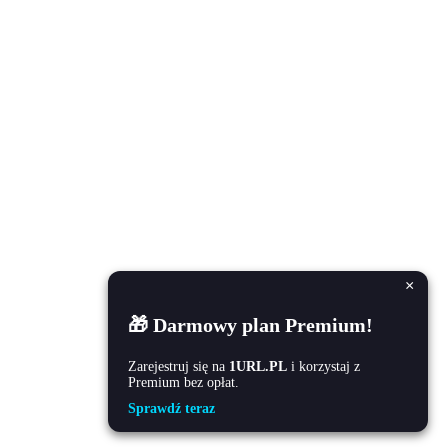
×
🎁 Darmowy plan Premium!
Zarejestruj się na
1URL.PL
i korzystaj z
Premium bez opłat.
Sprawdź teraz