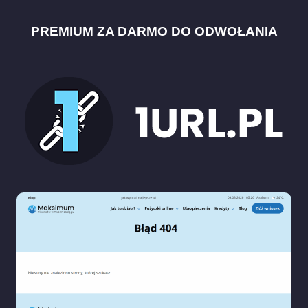
PREMIUM ZA DARMO DO ODWOŁANIA