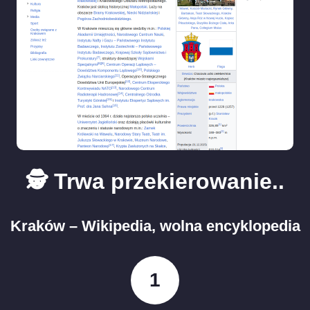
🕵️ Trwa przekierowanie..
Kraków – Wikipedia, wolna encyklopedia
1