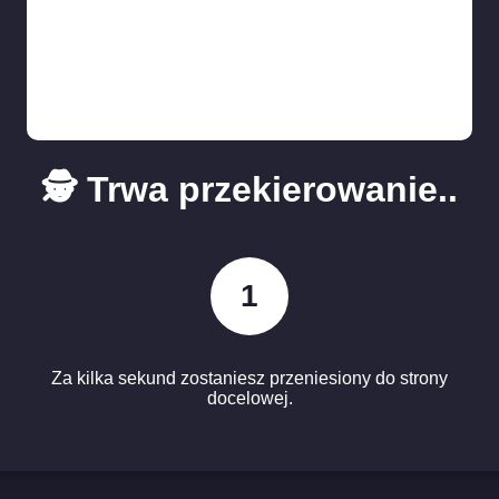
🕵️ Trwa przekierowanie..
1
Za kilka sekund zostaniesz przeniesiony do strony
docelowej.