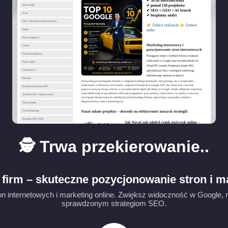
🕵️ Trwa przekierowanie..
firm – skuteczne pozycjonowanie stron i m
 internetowych i marketing online. Zwiększ widoczność w Google, ru
sprawdzonym strategiom SEO.