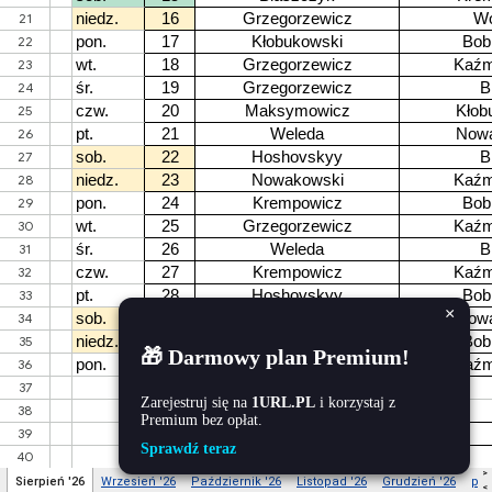
×
🎁 Darmowy plan Premium!
Zarejestruj się na
1URL.PL
i korzystaj z
Premium bez opłat.
Sprawdź teraz