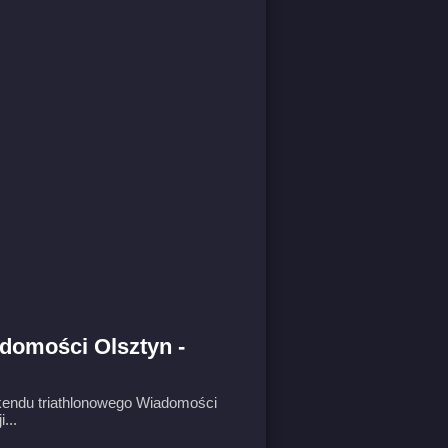
domości Olsztyn -
kendu triathlonowego Wiadomości
...