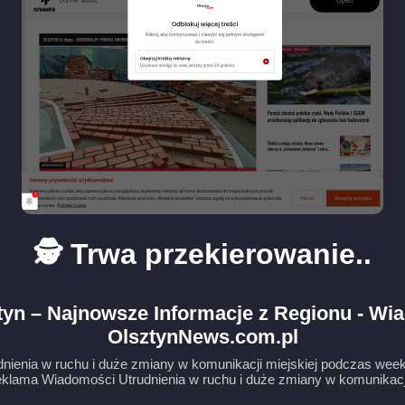
🕵️ Trwa przekierowanie..
yn – Najnowsze Informacje z Regionu - Wia
OlsztynNews.com.pl
dnienia w ruchu i duże zmiany w komunikacji miejskiej podczas wee
klama Wiadomości Utrudnienia w ruchu i duże zmiany w komunikacji