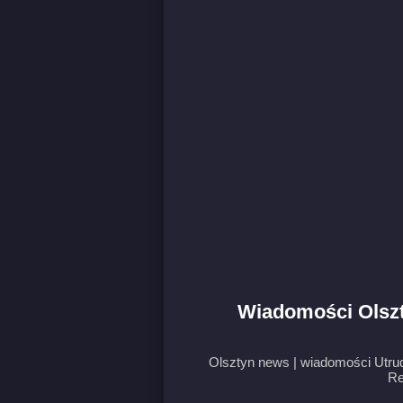
Wiadomości Olszt
Olsztyn news | wiadomości Utru
Re