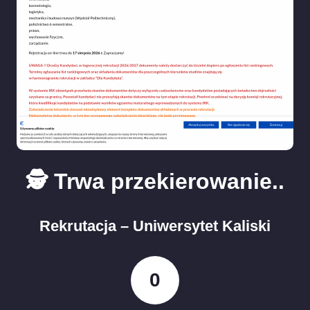
🕵️ Trwa przekierowanie..
Rekrutacja – Uniwersytet Kaliski
0