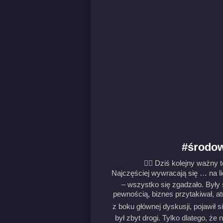
#środow
👉🏻 Dziś kolejny ważny 
Najczęściej wywracają się … na 
– wszystko się zgadzało. Były 
pewnością, biznes przytakiwał, at
z boku głównej dyskusji, pojawił si
był zbyt drogi. Tylko dlatego, że 