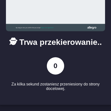
🕵️ Trwa przekierowanie..
0
Za kilka sekund zostaniesz przeniesiony do strony
docelowej.