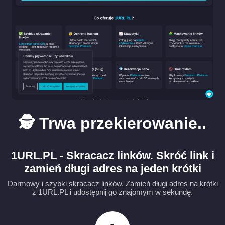
🕵️ Trwa przekierowanie..
1URL.PL - Skracacz linków. Skróć link i
zamień długi adres na jeden krótki
Darmowy i szybki skracacz linków. Zamień długi adres na krótki
z 1URL.PL i udostępnij go znajomym w sekundę.